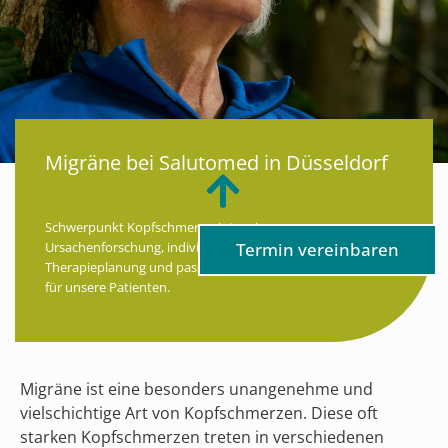
Migräne bei Salutomed in Düsseldorf
Schwerpunkt Kopfschmerz – intensive
Ursachenforschung, individuelle
Termin vereinbaren
Therapieplanung und passgenaue Behandlung
für unsere Patienten.
Migräne ist eine besonders unangenehme und
vielschichtige Art von Kopfschmerzen. Diese oft
starken Kopfschmerzen treten in verschiedenen