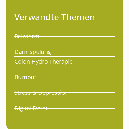
Verwandte Themen
Reizdarm
Darmspülung
Colon Hydro Therapie
Burnout
Stress & Depression
Digital Detox