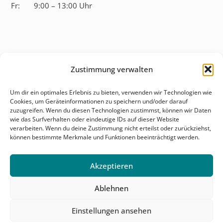
Fr:
9:00 – 13:00 Uhr
Zustimmung verwalten
Überblick
Um dir ein optimales Erlebnis zu bieten, verwenden wir Technologien wie
Cookies, um Geräteinformationen zu speichern und/oder darauf
Behandlungsfelder
zuzugreifen. Wenn du diesen Technologien zustimmst, können wir Daten
wie das Surfverhalten oder eindeutige IDs auf dieser Website
Karriere
verarbeiten. Wenn du deine Zustimmung nicht erteilst oder zurückziehst,
können bestimmte Merkmale und Funktionen beeinträchtigt werden.
Kontakt & Anfahrt
Akzeptieren
Ablehnen
Einstellungen ansehen
© 2026 Salutomed. Alle Rechte vorbehalten.