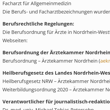
Facharzt für Allgemeinmedizin
Die Berufs- und Facharztbezeichnungen wurden 
Berufsrechtliche Regelungen:
Die Berufsordnung für Ärzte in Nordrhein-Westf
Webseiten:
Berufsordnung der Ärztekammer Nordrhein,
Berufsordnung – Ärztekammer Nordrhein (
aek
Heilberufsgesetz des Landes Nordrhein-West
Heilberufsgesetz NRW – Ärztekammer Nordrhei
Weiterbildungsordnung 2020 – Ärztekammer No
Verantwortlicher für journalistisch-redaktio
Dr. med. univ. Michael Tobias Petersohn