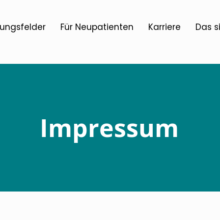
ungsfelder
Für Neupatienten
Karriere
Das s
Impressum