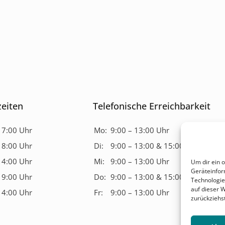
eiten
Telefonische Erreichbarkeit
17:00 Uhr
Mo:
9:00 – 13:00 Uhr
18:00 Uhr
Di:
9:00 – 13:00 & 15:00 – 17:00 Uh
14:00 Uhr
Mi:
9:00 – 13:00 Uhr
Um dir ein 
Geräteinfor
19:00 Uhr
Do:
9:00 – 13:00 & 15:00 – 17:00 Uh
Technologie
auf dieser 
14:00 Uhr
Fr:
9:00 – 13:00 Uhr
zurückziehs