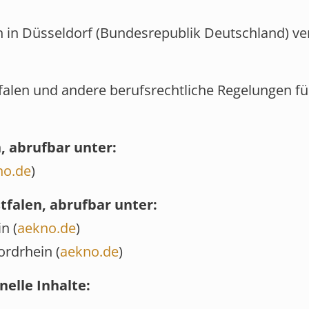
in Düsseldorf (Bundesrepublik Deutschland) ver
alen und andere berufsrechtliche Regelungen für
 abrufbar unter:
no.de
)
falen, abrufbar unter:
n (
aekno.de
)
rdrhein (
aekno.de
)
nelle Inhalte: