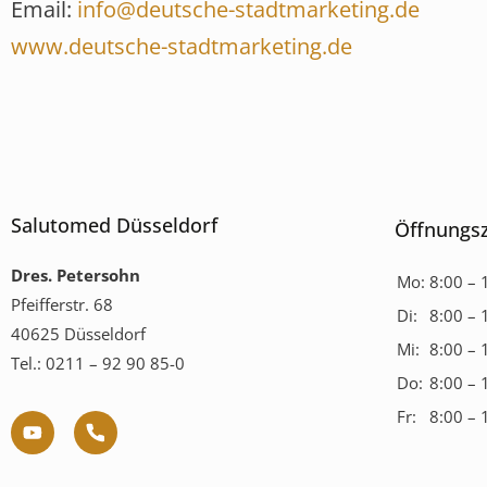
Email:
info@deutsche-stadtmarketing.de
www.deutsche-stadtmarketing.de
Salutomed Düsseldorf
Öffnungsz
Dres. Petersohn
Mo:
8:00 – 
Pfeifferstr. 68
Di:
8:00 – 
40625 Düsseldorf
Mi:
8:00 – 
Tel.: 0211 – 92 90 85-0
Do:
8:00 – 
Fr:
8:00 – 