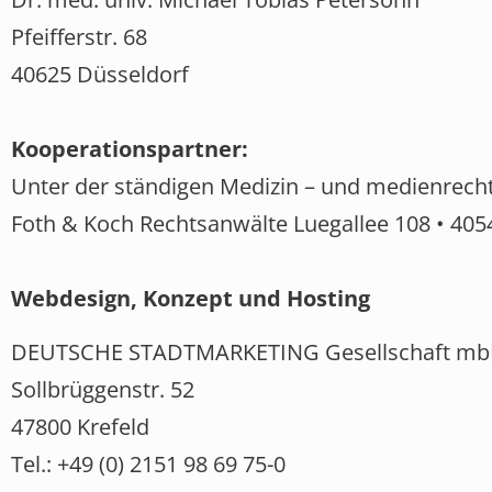
Pfeifferstr. 68
40625 Düsseldorf
Kooperationspartner:
Unter der ständigen Medizin – und medienrech
Foth & Koch Rechtsanwälte Luegallee 108 • 405
Webdesign, Konzept und Hosting
DEUTSCHE STADTMARKETING Gesellschaft m
Sollbrüggenstr. 52
47800 Krefeld
Tel.: +49 (0) 2151 98 69 75-0