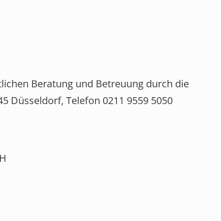
tlichen Beratung und Betreuung durch die
45 Düsseldorf, Telefon 0211 9559 5050
bH