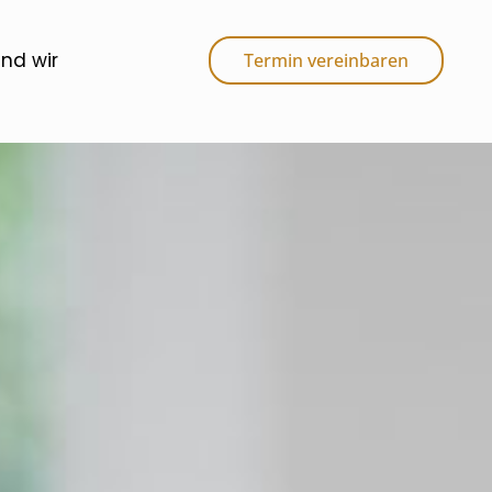
ind wir
Termin vereinbaren