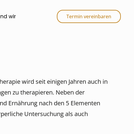
ind wir
Termin vereinbaren
herapie wird seit einigen Jahren auch in
ngen zu therapieren. Neben der
 und Ernährung nach den 5 Elementen
rperliche Untersuchung als auch