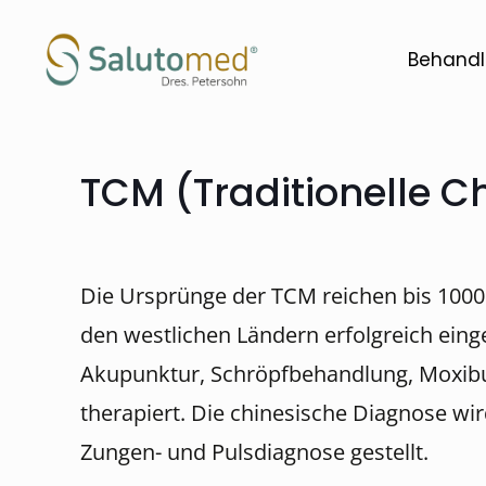
Behandl
TCM (Traditionelle C
Die Ursprünge der TCM reichen bis 1000 v
den westlichen Ländern erfolgreich eing
Akupunktur, Schröpfbehandlung, Moxibus
therapiert. Die chinesische Diagnose w
Zungen- und Pulsdiagnose gestellt.