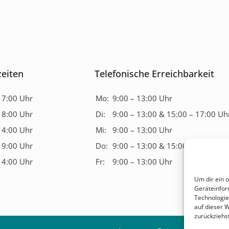
eiten
Telefonische Erreichbarkeit
17:00 Uhr
Mo:
9:00 – 13:00 Uhr
18:00 Uhr
Di:
9:00 – 13:00 & 15:00 – 17:00 Uh
14:00 Uhr
Mi:
9:00 – 13:00 Uhr
19:00 Uhr
Do:
9:00 – 13:00 & 15:00 – 17:00 Uh
14:00 Uhr
Fr:
9:00 – 13:00 Uhr
Um dir ein 
Geräteinfor
Technologie
auf dieser 
zurückziehs