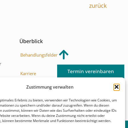
zurück
Überblick
Behandlungsfelder
r
Termin vereinbaren
Karriere
r
Zustimmung verwalten
Kontakt & Anfahrt
optimales Erlebnis zu bieten, verwenden wir Technologien wie Cookies, um
mationen zu speichern und/oder darauf zuzugreifen. Wenn du diesen
n zustimmst, können wir Daten wie das Surfverhalten oder eindeutige IDs
Website verarbeiten. Wenn du deine Zustimmung nicht erteilst oder
t, können bestimmte Merkmale und Funktionen beeinträchtigt werden.