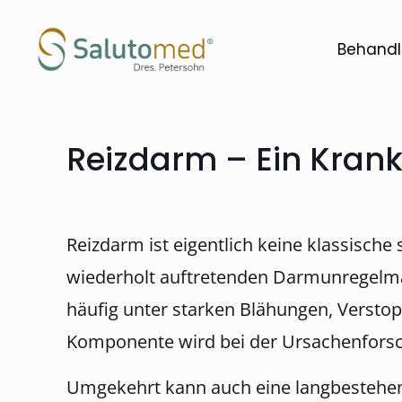
Behandl
Reizdarm – Ein Kran
Reizdarm ist eigentlich keine klassisc
wiederholt auftretenden Darmunregelmäß
häufig unter starken Blähungen, Versto
Komponente wird bei der Ursachenforschu
Umgekehrt kann auch eine langbestehen