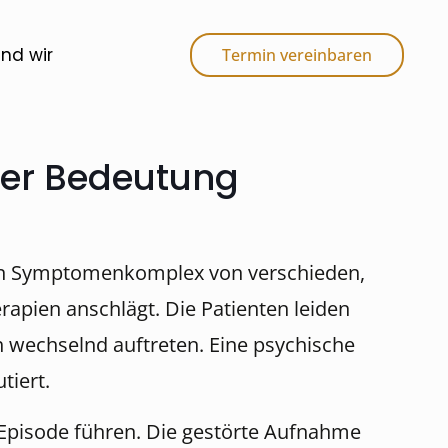
ind wir
Termin vereinbaren
der Bedeutung
 ein Symptomenkomplex von verschieden,
apien anschlägt. Die Patienten leiden
 wechselnd auftreten. Eine psychische
tiert.
Episode führen. Die gestörte Aufnahme