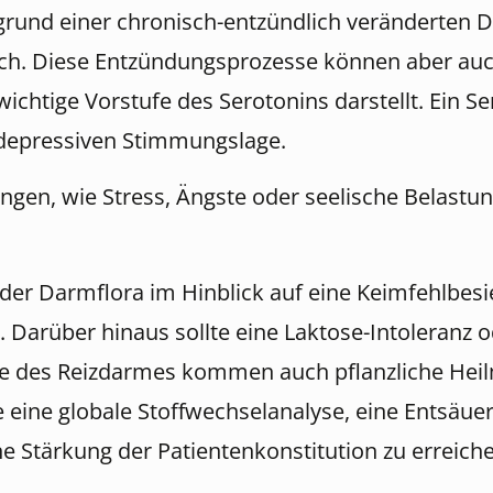
rund einer chronisch-entzündlich veränderten D
ich. Diese Entzündungsprozesse können aber au
chtige Vorstufe des Serotonins darstellt. Ein Se
 depressiven Stimmungslage.
ngen, wie Stress, Ängste oder seelische Belast
 der Darmflora im Hinblick auf eine Keimfehlbe
rüber hinaus sollte eine Laktose-Intoleranz od
ie des Reizdarmes kommen auch pflanzliche Hei
te eine globale Stoffwechselanalyse, eine Entsäu
 Stärkung der Patientenkonstitution zu erreich