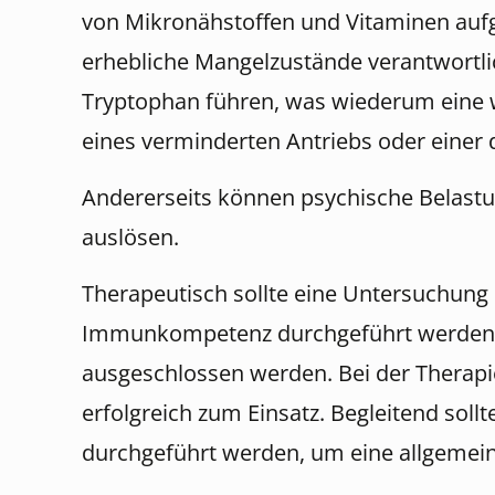
von Mikronähstoffen und Vitaminen aufg
erhebliche Mangelzustände verantwortl
Tryptophan führen, was wiederum eine wi
eines verminderten Antriebs oder einer
Andererseits können psychische Belastu
auslösen.
Therapeutisch sollte eine Untersuchung
Immunkompetenz durchgeführt werden. Da
ausgeschlossen werden. Bei der Therap
erfolgreich zum Einsatz. Begleitend soll
durchgeführt werden, um eine allgemeine