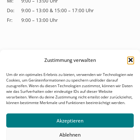
Mi:
9:00 – 13:00 Uhr
Do:
9:00 – 13:00 & 15:00 – 17:00 Uhr
Fr:
9:00 – 13:00 Uhr
Zustimmung verwalten
Überblick
Um dir ein optimales Erlebnis zu bieten, verwenden wir Technologien wie
Cookies, um Geräteinformationen zu speichern und/oder darauf
Behandlungsfelder
zuzugreifen. Wenn du diesen Technologien zustimmst, können wir Daten
wie das Surfverhalten oder eindeutige IDs auf dieser Website
Karriere
verarbeiten. Wenn du deine Zustimmung nicht erteilst oder zurückziehst,
können bestimmte Merkmale und Funktionen beeinträchtigt werden.
Kontakt & Anfahrt
Akzeptieren
Ablehnen