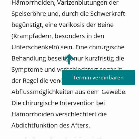
Hämorrhoiden, Varizenblutungen der
Speiseröhre und, durch die Schwerkraft
begünstigt, eine Varikosis der Beine
(Krampfadern, besonders in den
Unterschenkeln) sein. Eine chirurgische
Behandlung beseitigt nur kurzfristig die
Symptome und verschlechtert sogar in
Termin vereinbaren
der Regel die venösen
Abflussmöglichkeiten aus dem Gewebe.
Die chirurgische Intervention bei
Hämorrhoiden verschlechtert die
Abdichtfunktion des Afters.