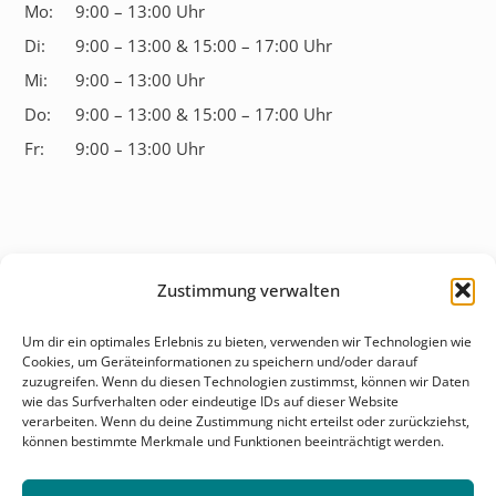
Mo:
9:00 – 13:00 Uhr
Di:
9:00 – 13:00 & 15:00 – 17:00 Uhr
Mi:
9:00 – 13:00 Uhr
Do:
9:00 – 13:00 & 15:00 – 17:00 Uhr
Fr:
9:00 – 13:00 Uhr
Zustimmung verwalten
Überblick
Um dir ein optimales Erlebnis zu bieten, verwenden wir Technologien wie
Cookies, um Geräteinformationen zu speichern und/oder darauf
Behandlungsfelder
zuzugreifen. Wenn du diesen Technologien zustimmst, können wir Daten
wie das Surfverhalten oder eindeutige IDs auf dieser Website
Karriere
verarbeiten. Wenn du deine Zustimmung nicht erteilst oder zurückziehst,
können bestimmte Merkmale und Funktionen beeinträchtigt werden.
Kontakt & Anfahrt