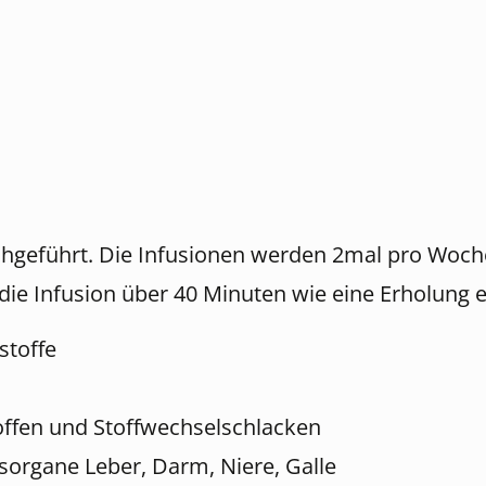
hgeführt. Die Infusionen werden 2mal pro Woche 
ie Infusion über 40 Minuten wie eine Erholung 
stoffe
offen und Stoffwechselschlacken
gsorgane Leber, Darm, Niere, Galle