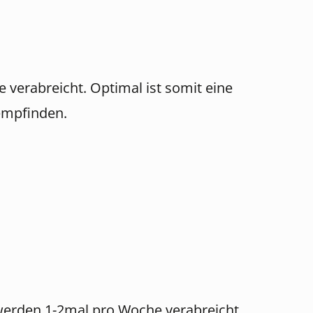
verabreicht. Optimal ist somit eine
empfinden.
 werden 1-2mal pro Woche verabreicht.