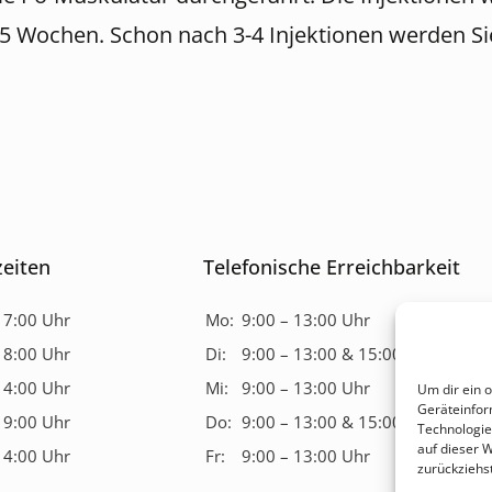
 5 Wochen. Schon nach 3-4 Injektionen werden Si
eiten
Telefonische Erreichbarkeit
17:00 Uhr
Mo:
9:00 – 13:00 Uhr
18:00 Uhr
Di:
9:00 – 13:00 & 15:00 – 17:00 Uh
14:00 Uhr
Mi:
9:00 – 13:00 Uhr
Um dir ein 
Geräteinfor
19:00 Uhr
Do:
9:00 – 13:00 & 15:00 – 17:00 Uh
Technologie
auf dieser 
14:00 Uhr
Fr:
9:00 – 13:00 Uhr
zurückziehs