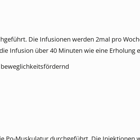
hgeführt. Die Infusionen werden 2mal pro Woche 
ie Infusion über 40 Minuten wie eine Erholung 
 beweglichkeitsfördernd
ie Po-Muskulatur durchgeführt. Die Injektionen