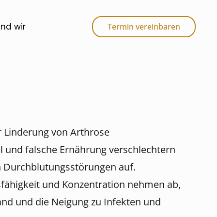
ind wir
Termin vereinbaren
ur Linderung von Arthrose
l und falsche Ernährung verschlechtern
n Durchblutungsstörungen auf.
sfähigkeit und Konzentration nehmen ab,
Hand und die Neigung zu Infekten und