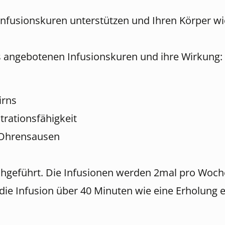
Infusionskuren unterstützen und Ihren Körper wi
ns angebotenen Infusionskuren und ihre Wirkung:
irns
trationsfähigkeit
 Ohrensausen
hgeführt. Die Infusionen werden 2mal pro Woche 
ie Infusion über 40 Minuten wie eine Erholung 