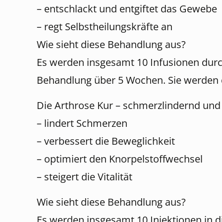
– entschlackt und entgiftet das Gewebe
– regt Selbstheilungskräfte an
Wie sieht diese Behandlung aus?
Es werden insgesamt 10 Infusionen durc
Behandlung über 5 Wochen. Sie werden d
Die Arthrose Kur – schmerzlindernd und
– lindert Schmerzen
– verbessert die Beweglichkeit
– optimiert den Knorpelstoffwechsel
– steigert die Vitalität
Wie sieht diese Behandlung aus?
Es werden insgesamt 10 Injektionen in d