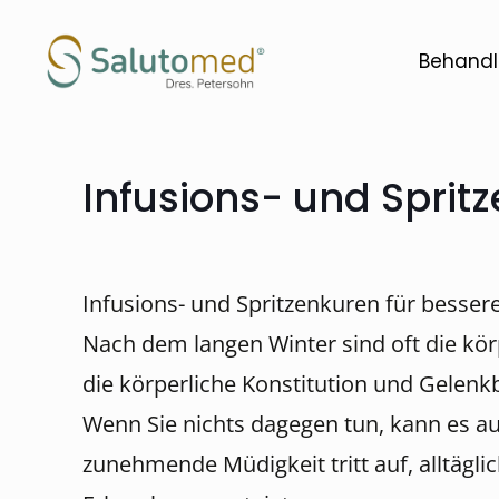
Behandl
Infusions- und Sprit
Infusions- und Spritzenkuren für besser
Nach dem langen Winter sind oft die kö
die körperliche Konstitution und Gele
Wenn Sie nichts dagegen tun, kann es a
zunehmende Müdigkeit tritt auf, alltägl