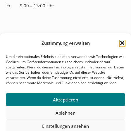
Fr:
9:00 – 13:00 Uhr
Zustimmung verwalten
Überblick
Um dir ein optimales Erlebnis zu bieten, verwenden wir Technologien wie
Cookies, um Geräteinformationen zu speichern und/oder darauf
Behandlungsfelder
zuzugreifen. Wenn du diesen Technologien zustimmst, können wir Daten
wie das Surfverhalten oder eindeutige IDs auf dieser Website
Karriere
verarbeiten. Wenn du deine Zustimmung nicht erteilst oder zurückziehst,
können bestimmte Merkmale und Funktionen beeinträchtigt werden.
Kontakt & Anfahrt
Akzeptieren
Ablehnen
Einstellungen ansehen
© 2026 Salutomed. Alle Rechte vorbehalten.