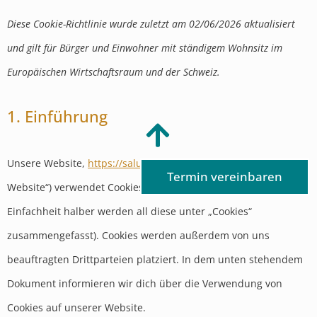
Diese Cookie-Richtlinie wurde zuletzt am 02/06/2026 aktualisiert
und gilt für Bürger und Einwohner mit ständigem Wohnsitz im
Europäischen Wirtschaftsraum und der Schweiz.
1. Einführung
Unsere Website,
https://salutomed.de
(im folgenden: „Die
Termin vereinbaren
Website“) verwendet Cookies und ähnliche Technologien (der
Einfachheit halber werden all diese unter „Cookies“
zusammengefasst). Cookies werden außerdem von uns
beauftragten Drittparteien platziert. In dem unten stehendem
Dokument informieren wir dich über die Verwendung von
Cookies auf unserer Website.